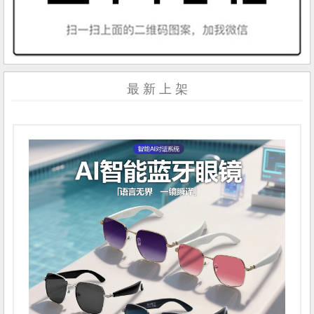
最 新 上 架