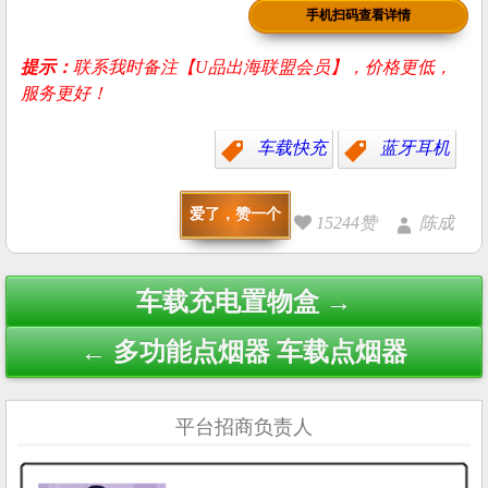
手机扫码查看详情
提示：
联系我时备注【U品出海联盟会员】，价格更低，
服务更好！
车载快充
蓝牙耳机
爱了，赞一个
15244赞
陈成
Post
车载充电置物盒 →
navigation
← 多功能点烟器 车载点烟器
平台招商负责人