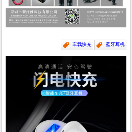
车载快充
蓝牙耳机