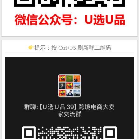
提示：按 Ctrl+F5 刷新群二维码