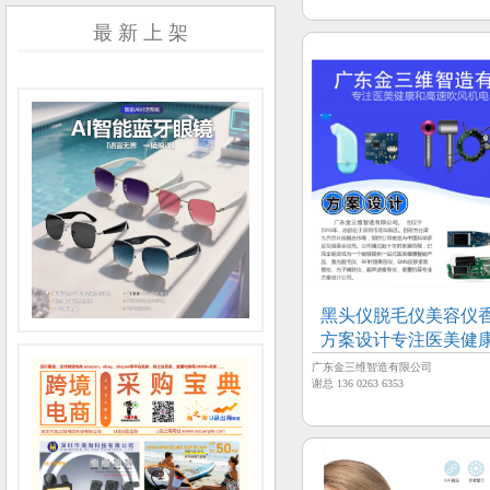
最 新 上 架
黑头仪脱毛仪美容仪
方案设计专注医美健
技术服务
广东金三维智造有限公司
谢总 136 0263 6353