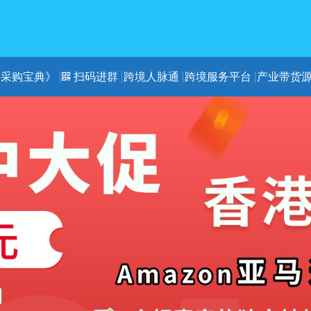
《采购宝典》
扫码进群
跨境人脉通
跨境服务平台
产业带货