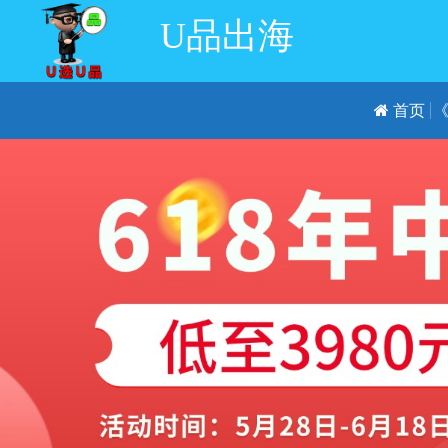
U品出海
首页