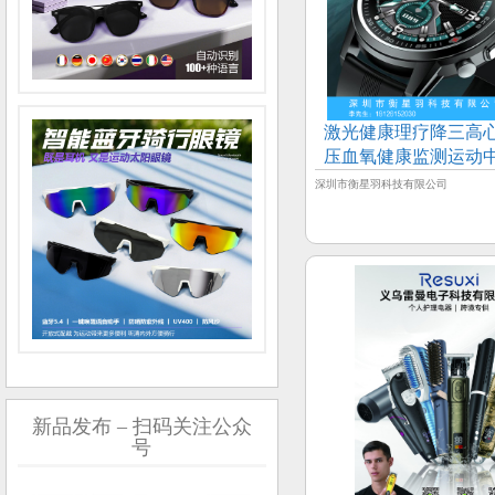
激光健康理疗降三高
压血氧健康监测运动
康智能手表
深圳市衡星羽科技有限公司
新品发布 – 扫码关注公众
号