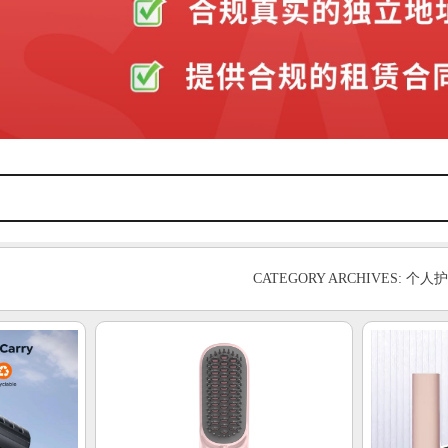
CATEGORY ARCHIVES: 个人