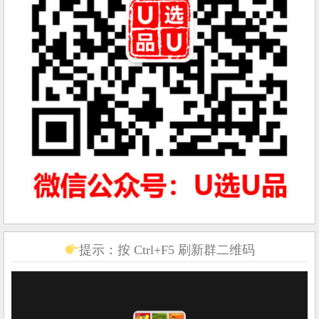
提示：按 Ctrl+F5 刷新群二维码