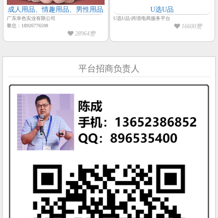
成人用品、情趣用品、男性用品
U选U品
广东幸色实业有限公司
U选U品-跨境电商服务平台
黎忠：18926776598
16600赞
28964赞
平台招商负责人