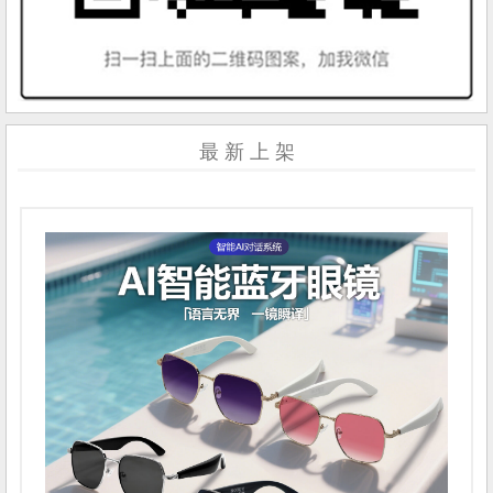
最 新 上 架