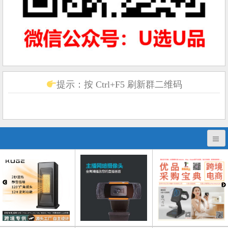
提示：按 Ctrl+F5 刷新群二维码