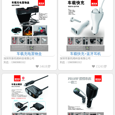
车载充电置物盒
车载快充+蓝牙耳机
深圳市新托维科技有限公司
深圳市新托维科技有限公司
刘总：13603081512
刘总：13603081512
14618赞
15243赞