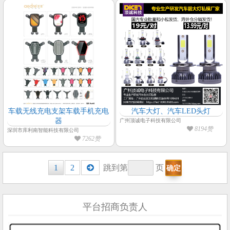
车载无线充电支架车载手机充电
汽车大灯、汽车LED头灯
器
广州顶诚电子科技有限公司
8194赞
深圳市库利南智能科技有限公司
7262赞
Posts
1
2
跳到第
页
navigation
平台招商负责人