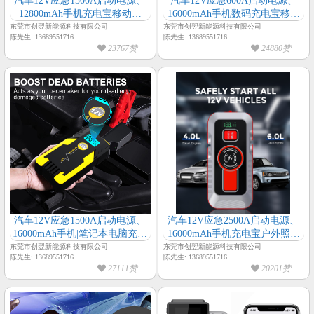
汽车12V应急1500A启动电源、
汽车12V应急600A启动电源、
12800mAh手机充电宝移动电
16000mAh手机数码充电宝移动
源、户外照明多合一汽车应急启
电源、户外照明多合一柴汽双启
东莞市创翌新能源科技有限公司
东莞市创翌新能源科技有限公司
陈先生: 13689551716
陈先生: 13689551716
动电源
应急启动电源
23767赞
24880赞
汽车12V应急1500A启动电源、
汽车12V应急2500A启动电源、
16000mAh手机|笔记本电脑充电
16000mAh手机充电宝户外照明
宝移动电源、户外照明多合一汽
多合一SUV|皮卡|摩托车|游艇|汽
东莞市创翌新能源科技有限公司
东莞市创翌新能源科技有限公司
陈先生: 13689551716
陈先生: 13689551716
车应急启动电源
车应急启动电源
27111赞
20201赞