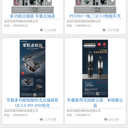
多功能点烟器 车载点烟器
PD18W一拖二QC3.0智能车充
深圳市新托维科技有限公司
深圳市新托维科技有限公司
刘总：13603081512
刘总：13603081512
12544赞
11878赞
车载多功能智能快充点烟器双
车载家用无线吸尘器、有线吸尘
QC3.0+PD 20W快充
器
深圳市新托维科技有限公司
深圳市新托维科技有限公司
刘总：13603081512
刘总：13603081512
13793赞
8363赞