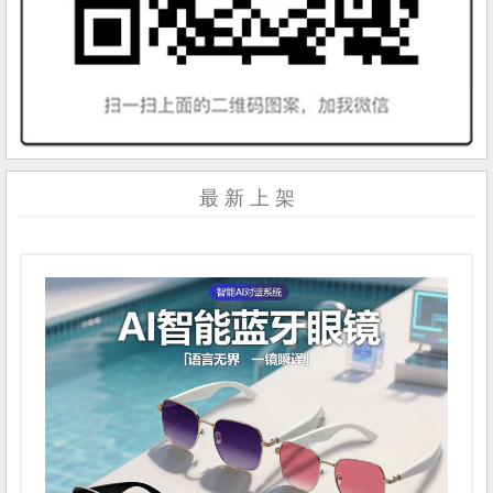
最 新 上 架