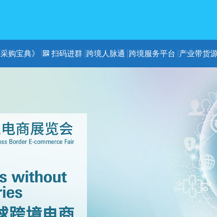
《采购宝典》
扫码进群
跨境人脉通
跨境服务平台
产业带货