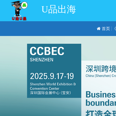
U品出海
首页