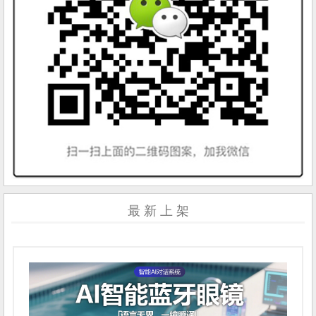
最 新 上 架