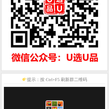
提示：按 Ctrl+F5 刷新群二维码