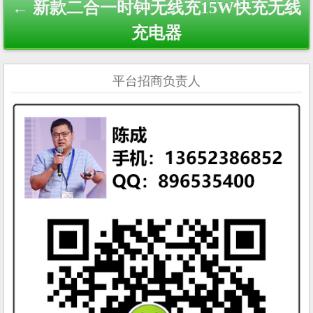
← 新款二合一时钟无线充15W快充无线
充电器
平台招商负责人