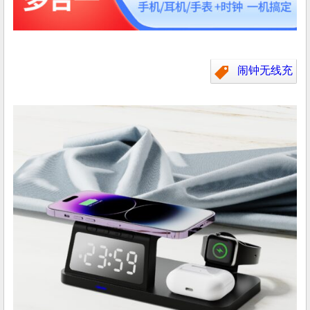
闹钟无线充