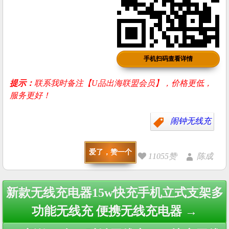
手机扫码查看详情
提示：
联系我时备注【U品出海联盟会员】，价格更低，
服务更好！
闹钟无线充
爱了，赞一个
11055赞
陈成
Post
新款无线充电器15w快充手机立式支架多
navigation
功能无线充 便携无线充电器 →