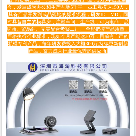
今，发展成为办公和生产占地5千平，员工规模达150人，
具备产品开发到成品落地的标准流程，研发ID，MD，同
时具备自主的模具房，注塑车间，生产线，可为电商、品
牌商、贸易商、完美配合考察工厂。 全程把控产品质量，
严格执行行业标准，现如今月产能达30万，目前有自己的
私模专利产品，每年研发费投入大概300万,持续更新创新
产品，奋力成为行业最优秀的供应商.