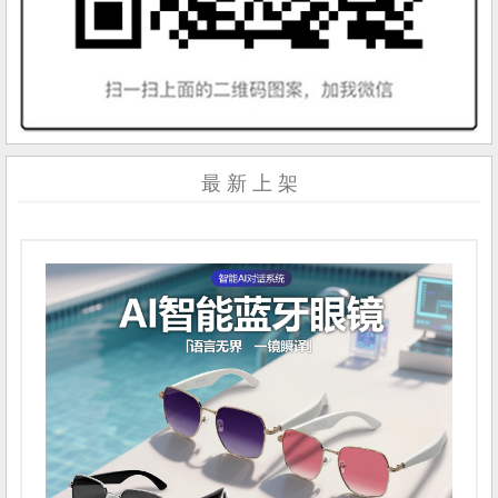
最 新 上 架