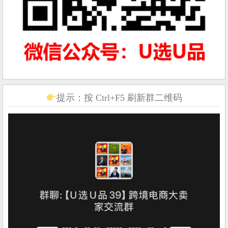
提示：按 Ctrl+F5 刷新群二维码