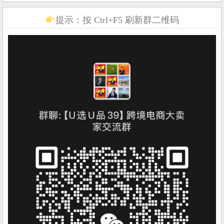
提示：按 Ctrl+F5 刷新群二维码