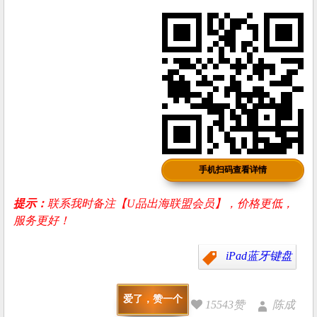
手机扫码查看详情
提示：
联系我时备注【U品出海联盟会员】，价格更低，
服务更好！
iPad蓝牙键盘
爱了，赞一个
15543赞
陈成