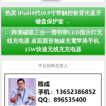
Post
热卖 iPad10代10.9寸带触控板背光蓝牙
navigation
键盘保护套 →
← 跨境磁吸三合一透明带LED指示灯无
线充电器 桌面圆形無線充電苹果手机
15W快速无线充充电器
平台招商负责人