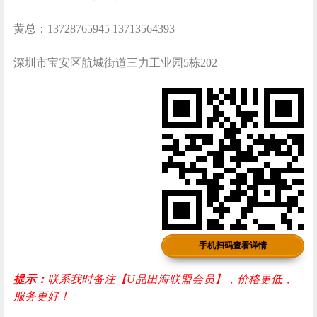
黄总：13728765945 13713564393
深圳市宝安区航城街道三力工业园5栋202
手机扫码查看详情
提示：
联系我时备注【U品出海联盟会员】，价格更低，
服务更好！