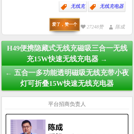
无线充
无线充电器
爱了，赞一个
27248赞
陈成
Post
H49便携隐藏式无线充磁吸三合一无线
navigation
充15W快速无线充电器 →
← 五合一多功能透明磁吸无线充带小夜
灯可折叠15W快速无线充电器
平台招商负责人