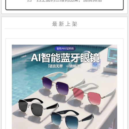
最 新 上 架