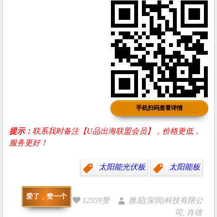
手机扫码查看详情
提示：
联系我时备注【U品出海联盟会员】，价格更低，
服务更好！
太阳能光伏板
太阳能板
爱了，赞一个
12559赞
雅尼(深圳)科技有限公
司, 肖雄