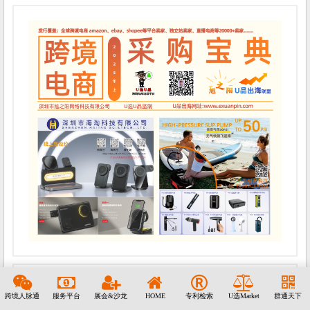
跨境人脉通
服务平台
展会&沙龙
HOME
专利检索
U选Market
群通天下