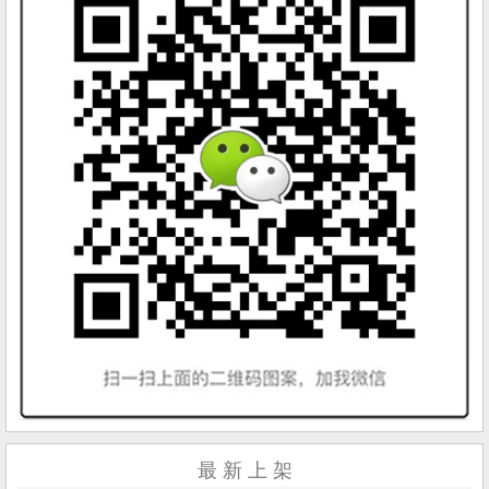
最 新 上 架