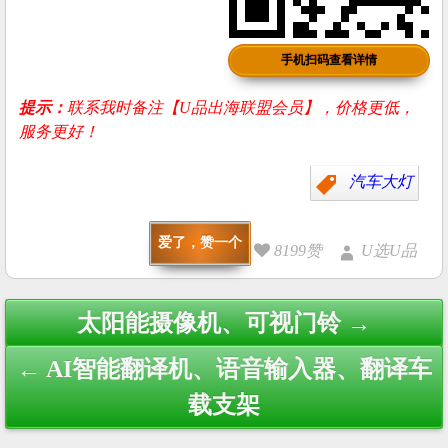
手机扫码查看详情
提示：
联系我时备注【U品出海联盟会员】，价格更低，
服务更好！
汽车大灯
爱了，赞一个
8199赞
U选U品
Post
太阳能摄像机、可视门铃 →
navigation
← AI智能翻译机、语音输入器、翻译车
载支架