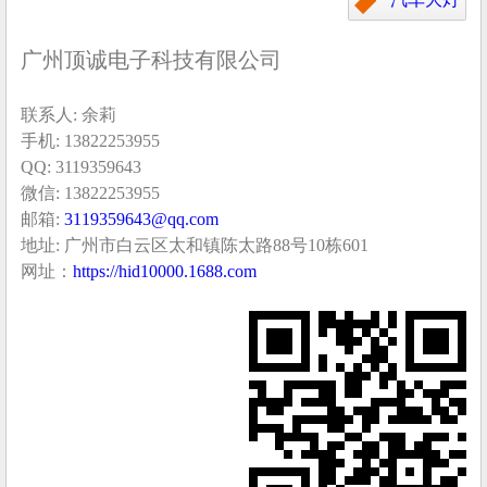
广州顶诚电子科技有限公司
联系人: 余莉
手机: 13822253955
QQ: 3119359643
微信: 13822253955
邮箱:
3119359643@qq.com
地址: 广州市白云区太和镇陈太路88号10栋601
网址：
https://hid10000.1688.com