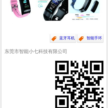
蓝牙耳机
智能手环
东莞市智能小七科技有限公司