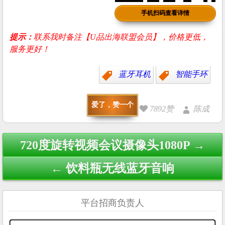
手机扫码查看详情
提示：
联系我时备注【U品出海联盟会员】，价格更低，
服务更好！
蓝牙耳机
智能手环
爱了，赞一个
7892赞
陈成
Post
720度旋转视频会议摄像头1080P →
navigation
← 饮料瓶无线蓝牙音响
平台招商负责人