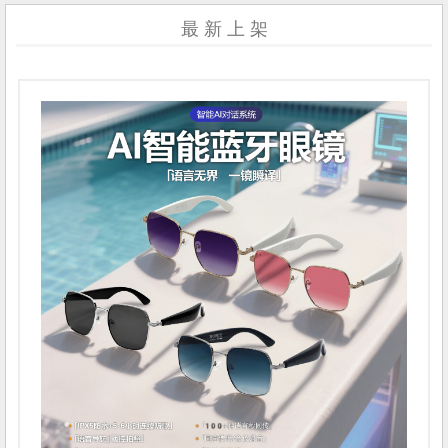
最 新 上 架