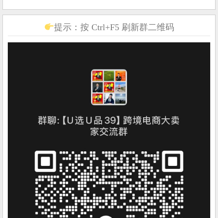
提示：按 Ctrl+F5 刷新群二维码