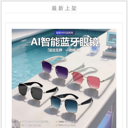
最 新 上 架