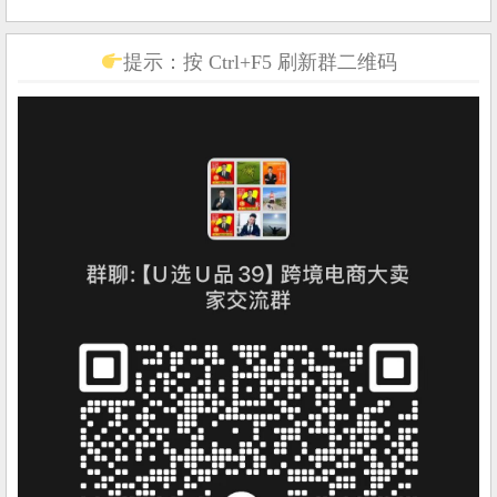
提示：按 Ctrl+F5 刷新群二维码