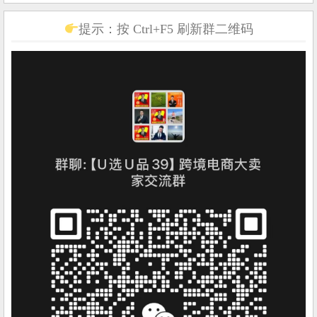
提示：按 Ctrl+F5 刷新群二维码