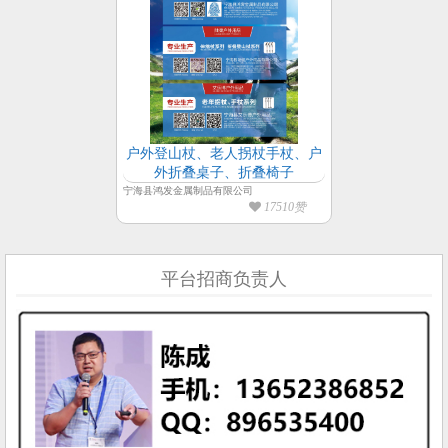
户外登山杖、老人拐杖手杖、户
外折叠桌子、折叠椅子
宁海县鸿发金属制品有限公司
17510赞
平台招商负责人