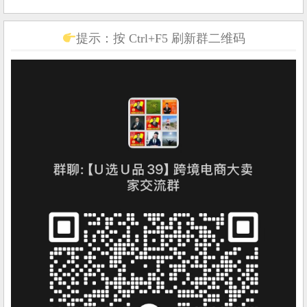
提示：按 Ctrl+F5 刷新群二维码