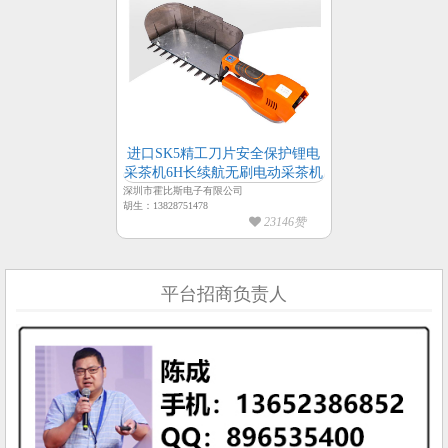
进口SK5精工刀片安全保护锂电
采茶机6H长续航无刷电动采茶机
深圳市霍比斯电子有限公司
胡生：13828751478
23146赞
平台招商负责人