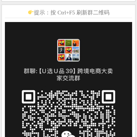
提示：按 Ctrl+F5 刷新群二维码