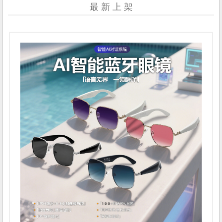
最 新 上 架