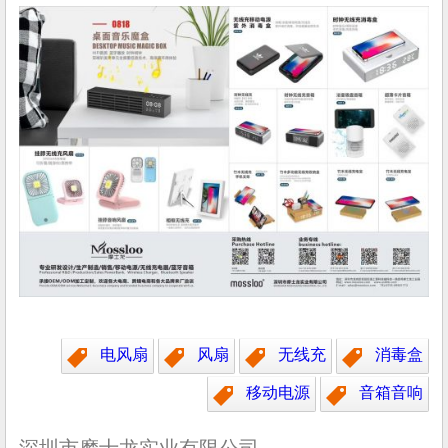
电风扇
风扇
无线充
消毒盒
移动电源
音箱音响