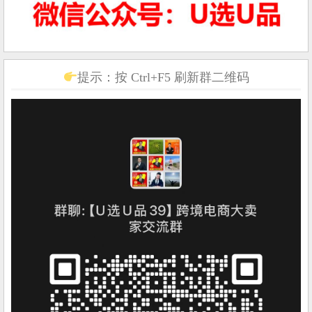
提示：按 Ctrl+F5 刷新群二维码