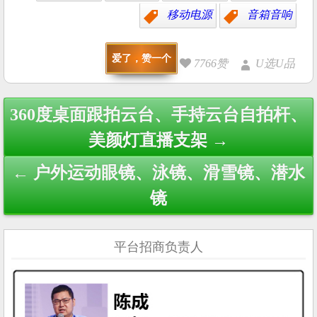
移动电源
音箱音响
爱了，赞一个
7766赞
U选U品
Post
360度桌面跟拍云台、手持云台自拍杆、
navigation
美颜灯直播支架 →
← 户外运动眼镜、泳镜、滑雪镜、潜水
镜
平台招商负责人