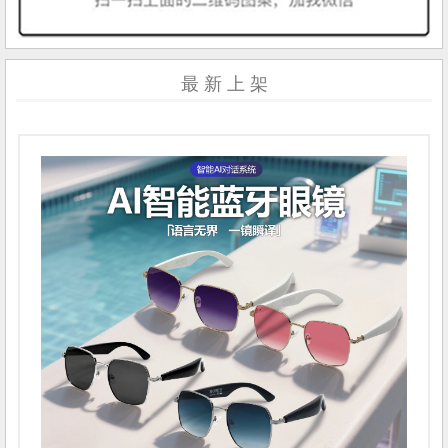
最 新 上 架