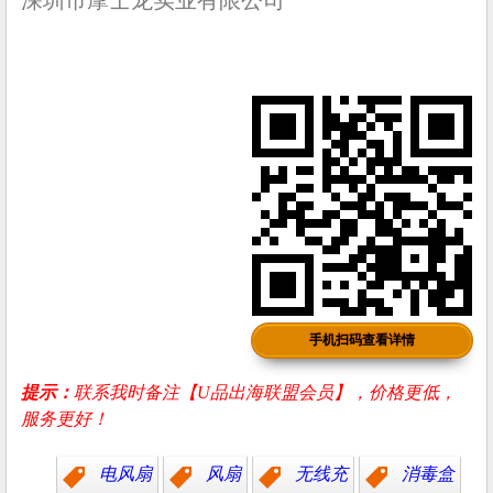
深圳市摩士龙实业有限公司
手机扫码查看详情
提示：
联系我时备注【U品出海联盟会员】，价格更低，
服务更好！
电风扇
风扇
无线充
消毒盒