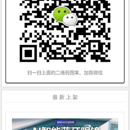
最 新 上 架