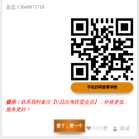
金总 13049871718
手机扫码查看详情
提示：
联系我时备注【U品出海联盟会员】，价格更低，
服务更好！
爱了，赞一个
7171赞
陈成