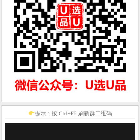
提示：按 Ctrl+F5 刷新群二维码