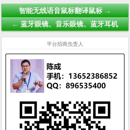
Post
智能无线语音鼠标翻译鼠标 →
navigation
← 蓝牙眼镜、音乐眼镜、蓝牙耳机
平台招商负责人