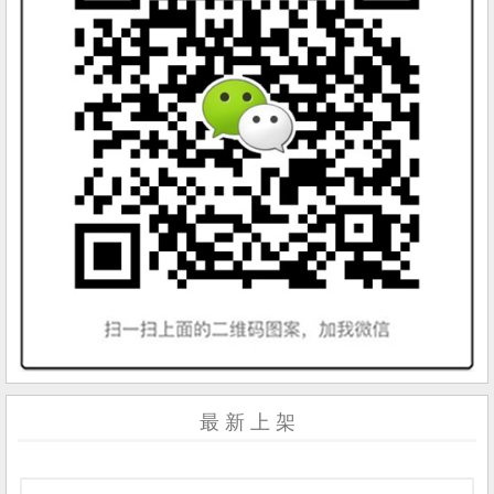
最 新 上 架