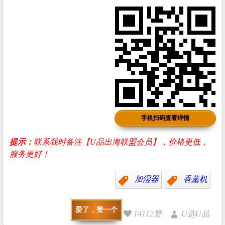
手机扫码查看详情
提示：
联系我时备注【U品出海联盟会员】，价格更低，
服务更好！
加湿器
香薰机
爱了，赞一个
14112赞
U选U品