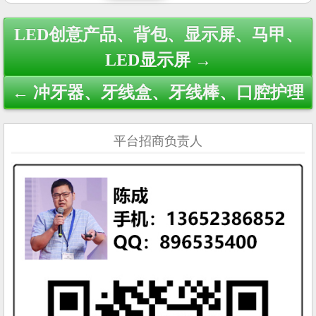
Post
LED创意产品、背包、显示屏、马甲、
navigation
LED显示屏 →
← 冲牙器、牙线盒、牙线棒、口腔护理
平台招商负责人