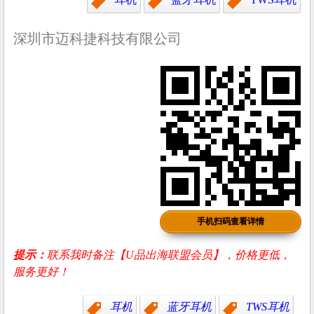
深圳市迈科捷科技有限公司
手机扫码查看详情
提示：
联系我时备注【U品出海联盟会员】，价格更低，
服务更好！
耳机
蓝牙耳机
TWS耳机