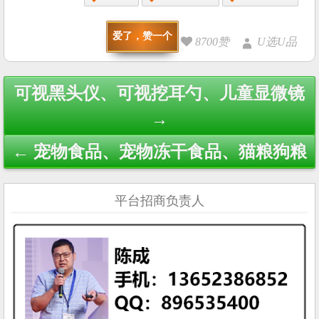
爱了，赞一个
8700赞
U选U品
Post
可视黑头仪、可视挖耳勺、儿童显微镜
navigation
→
← 宠物食品、宠物冻干食品、猫粮狗粮
平台招商负责人