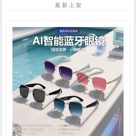
最 新 上 架