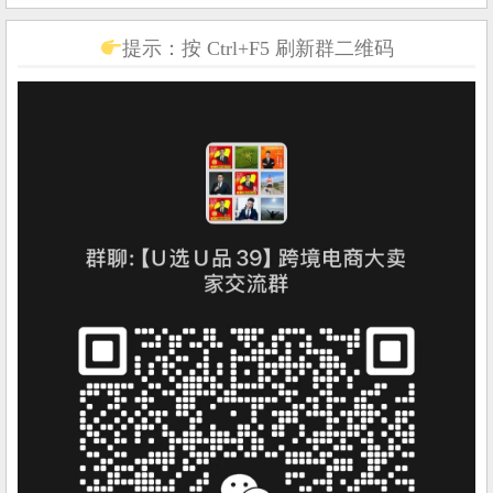
提示：按 Ctrl+F5 刷新群二维码