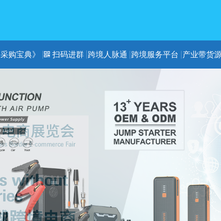
《采购宝典》
扫码进群
跨境人脉通
跨境服务平台
产业带货