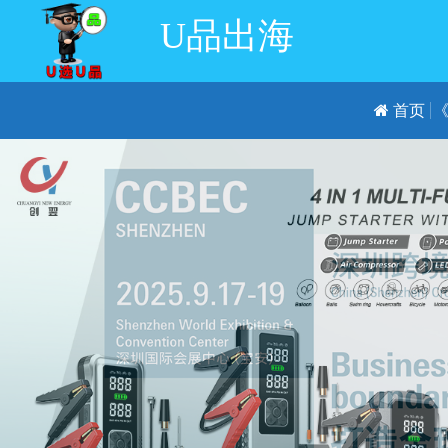
U品出海
首页