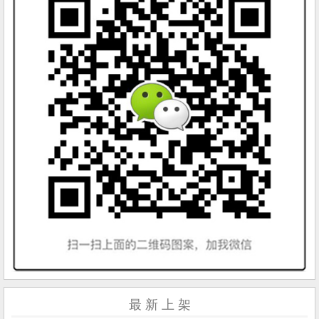
最 新 上 架