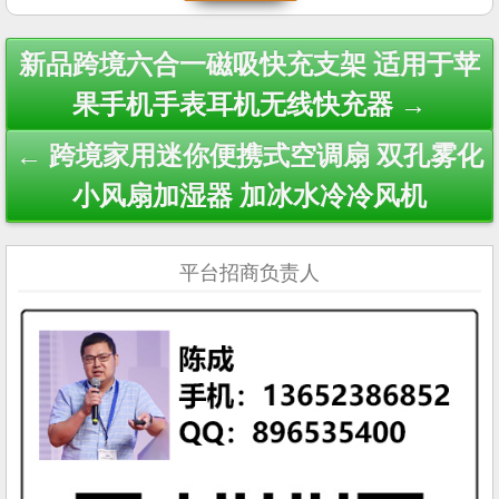
Post
新品跨境六合一磁吸快充支架 适用于苹
navigation
果手机手表耳机无线快充器 →
← 跨境家用迷你便携式空调扇 双孔雾化
小风扇加湿器 加冰水冷冷风机
平台招商负责人