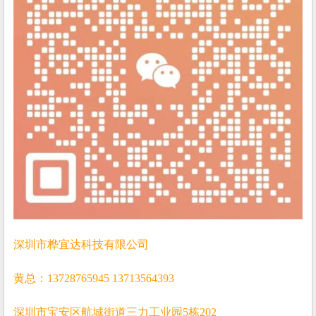
深圳市桦宜达科技有限公司
黄总：13728765945 13713564393
深圳市宝安区航城街道三力工业园5栋202