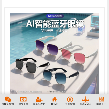
跨境人脉通
服务平台
展会&沙龙
HOME
专利检索
U选Market
群通天下