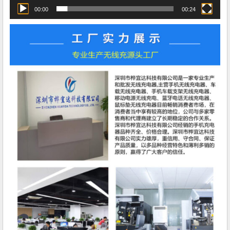
00:00
00:24