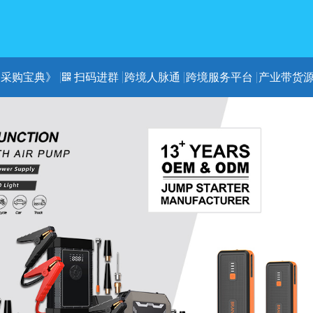
《采购宝典》
扫码进群
跨境人脉通
跨境服务平台
产业带货