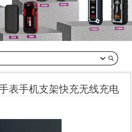
机手表手机支架快充无线充电