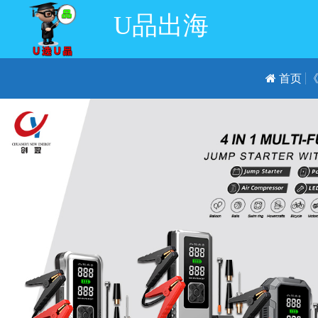
U品出海
首页