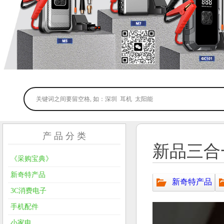
产 品 分 类
新品三合
《采购宝典》
新奇特产品
新奇特产品
3C消费电子
手机配件
小家电