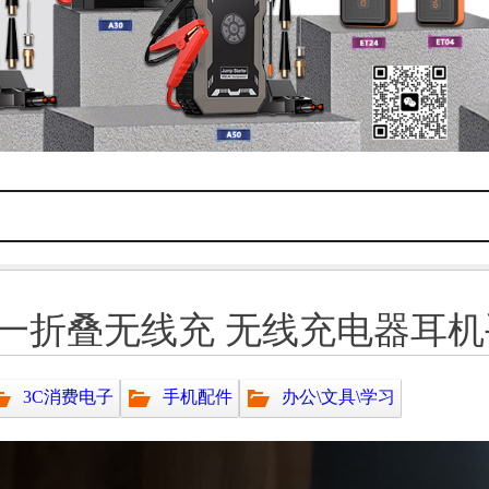
一折叠无线充 无线充电器耳
3C消费电子
手机配件
办公\文具\学习