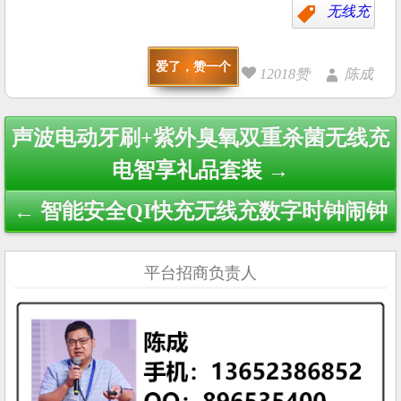
无线充
爱了，赞一个
12018赞
陈成
Post
声波电动牙刷+紫外臭氧双重杀菌无线充
navigation
电智享礼品套装 →
← 智能安全QI快充无线充数字时钟闹钟
平台招商负责人