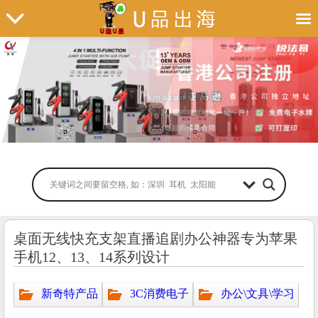
桌面无线快充支架直播追剧办公神器专为苹果
手机12、13、14系列设计
新奇特产品
3C消费电子
办公\文具\学习