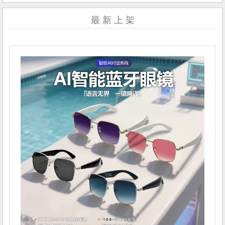
最 新 上 架