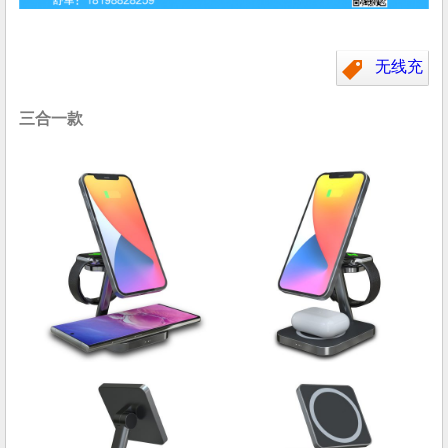
无线充
三合一款