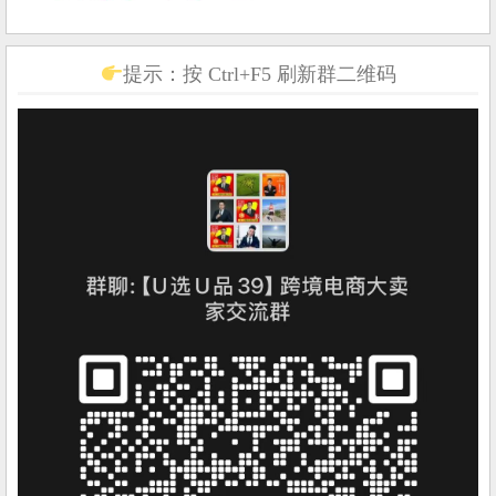
提示：按 Ctrl+F5 刷新群二维码