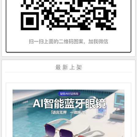
最 新 上 架