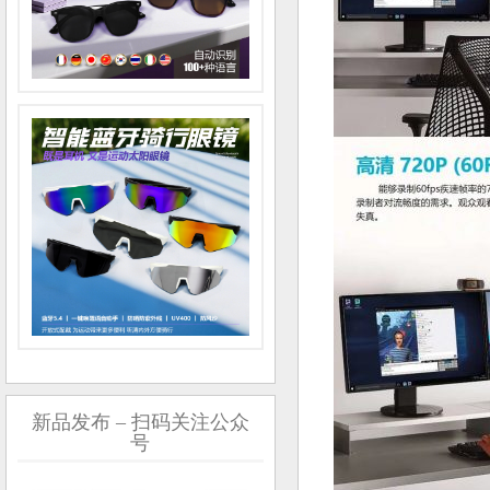
新品发布 – 扫码关注公众
号