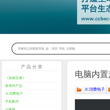
产 品 分 类
电脑内置
《采购宝典》
新奇特产品
3C消费电子
3C消费电子
手机配件
小家电