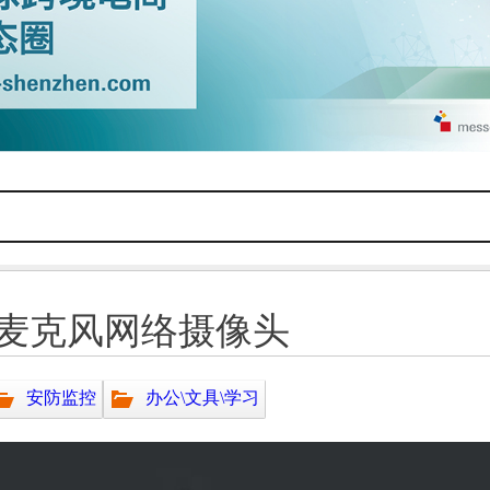
麦克风网络摄像头
安防监控
办公\文具\学习