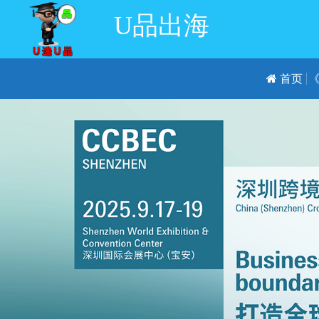
U品出海
首页