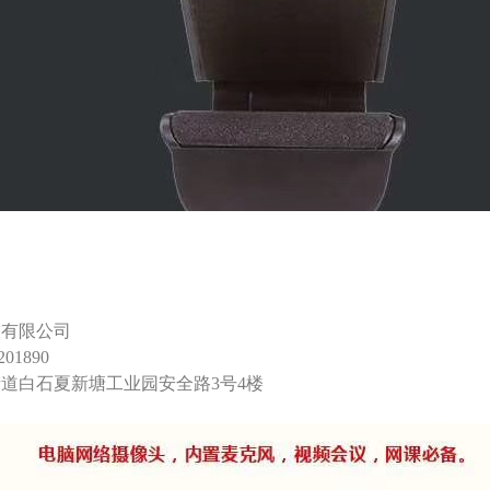
技有限公司
01890
道白石夏新塘工业园安全路3号4楼