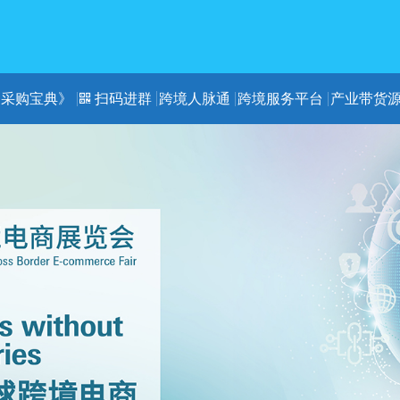
《采购宝典》
扫码进群
跨境人脉通
跨境服务平台
产业带货