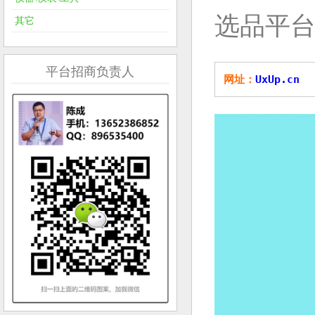
选品平
其它
平台招商负责人
网址：
UxUp.cn