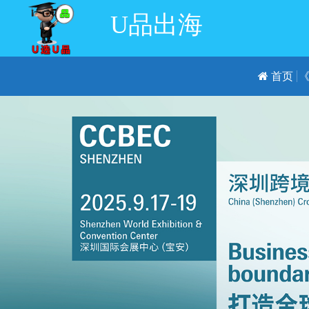
U品出海
首页