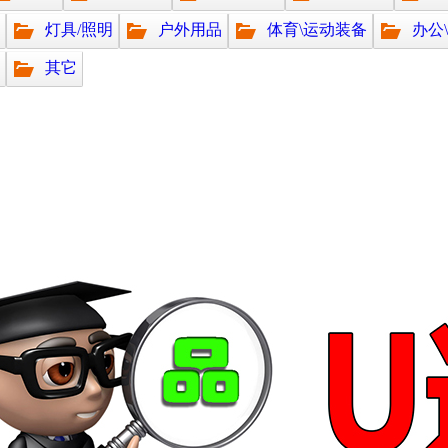
灯具/照明
户外用品
体育\运动装备
办公
其它