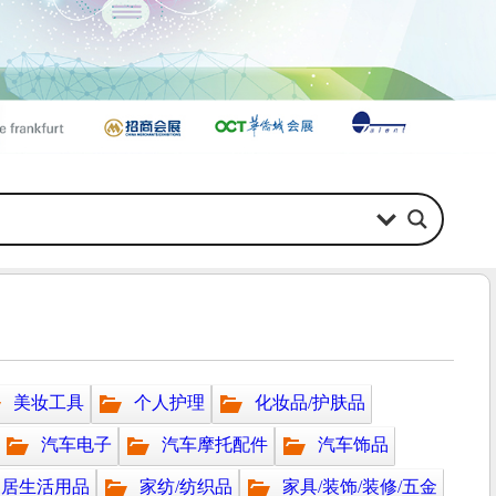
美妆工具
个人护理
化妆品/护肤品
汽车电子
汽车摩托配件
汽车饰品
家居生活用品
家纺/纺织品
家具/装饰/装修/五金