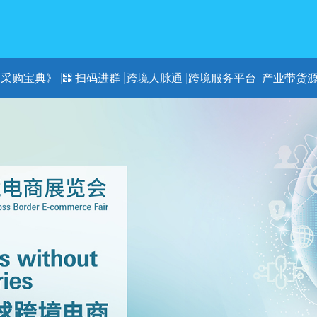
《采购宝典》
扫码进群
跨境人脉通
跨境服务平台
产业带货