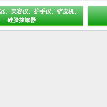
摩器、美容仪、护手仪、铲皮机、
硅胶拔罐器