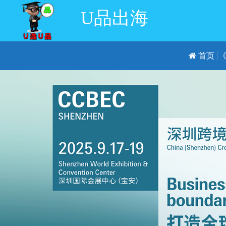
U品出海
首页