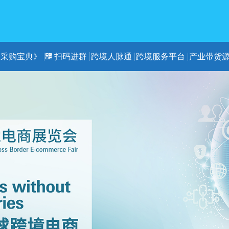
《采购宝典》
扫码进群
跨境人脉通
跨境服务平台
产业带货