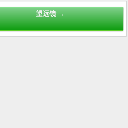
望远镜 →