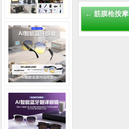
Post
← 筋膜枪按
navigation