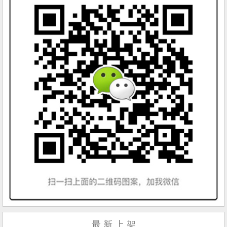
最 新 上 架