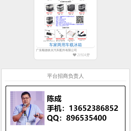
车家两用车载冰箱
广东顺德铁夫汽车配件有限公司
21924赞
平台招商负责人