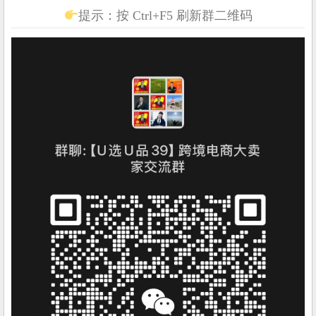
提示：按 Ctrl+F5 刷新群二维码