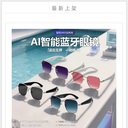
最 新 上 架