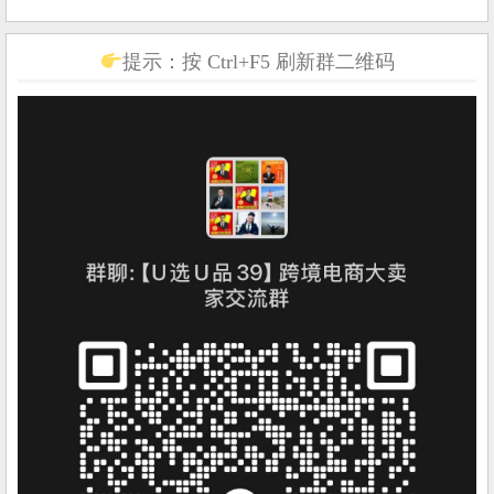
提示：按 Ctrl+F5 刷新群二维码