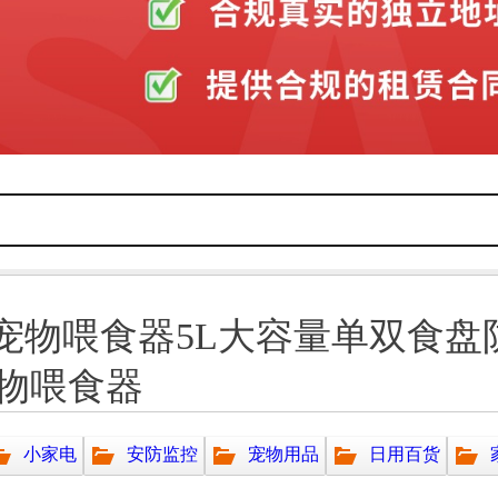
能宠物喂食器5L大容量单双食
物喂食器
小家电
安防监控
宠物用品
日用百货