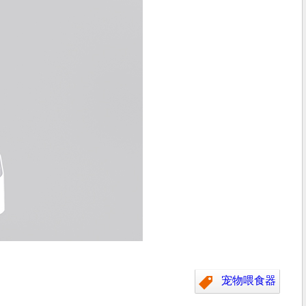
宠物喂食器