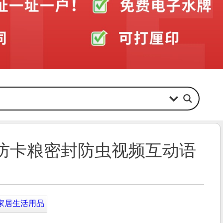
盘防卡粮密封防虫视频互动语
家居生活用品