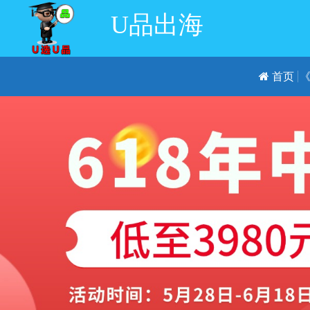
U品出海
首页