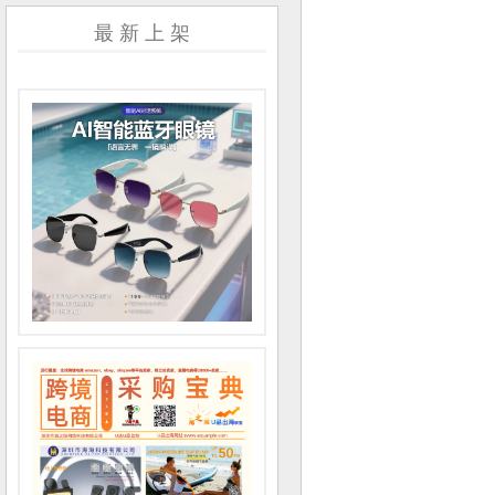
最 新 上 架