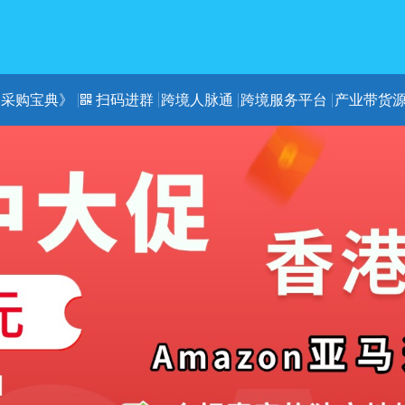
《采购宝典》
扫码进群
跨境人脉通
跨境服务平台
产业带货