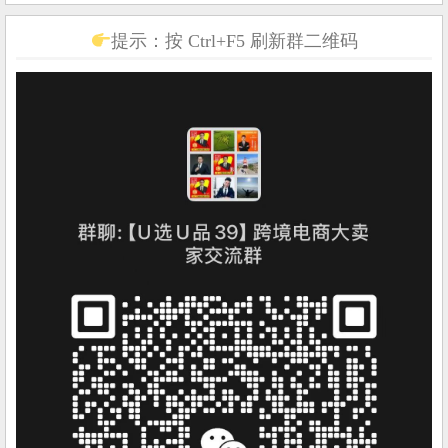
提示：按 Ctrl+F5 刷新群二维码