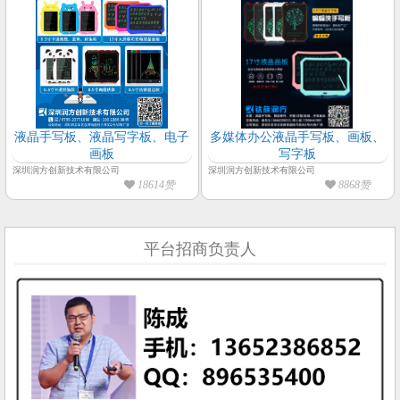
液晶手写板、液晶写字板、电子
多媒体办公液晶手写板、画板、
画板
写字板
深圳润方创新技术有限公司
深圳润方创新技术有限公司
18614赞
8868赞
平台招商负责人