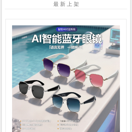
最 新 上 架