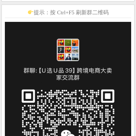
提示：按 Ctrl+F5 刷新群二维码