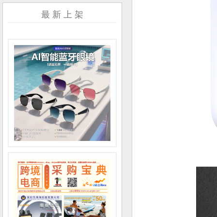
最 新 上 架