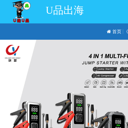
U品出海
首页