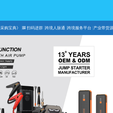
《采购宝典》
扫码进群
跨境人脉通
跨境服务平台
产业带货