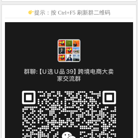
提示：按 Ctrl+F5 刷新群二维码