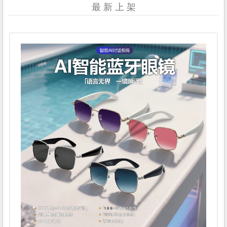
最 新 上 架