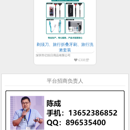
剃须刀、旅行折叠牙刷、旅行洗
漱套装
深圳市亿恒日用品有限公司
6308赞
平台招商负责人