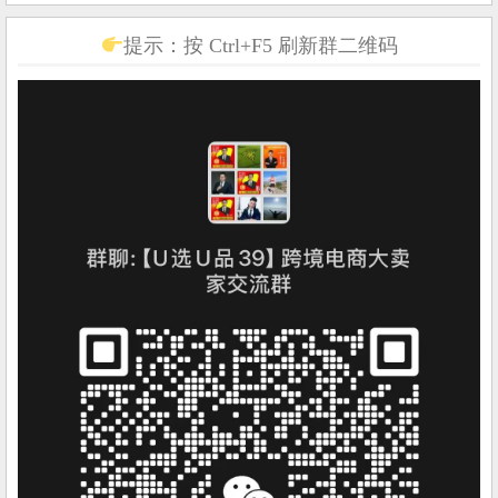
提示：按 Ctrl+F5 刷新群二维码