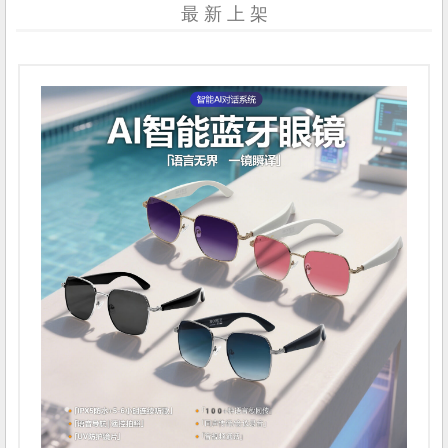
最 新 上 架