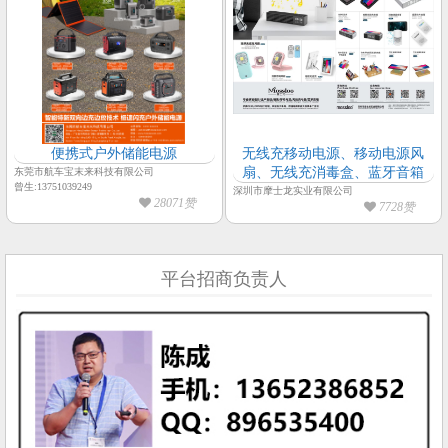
便携式户外储能电源
无线充移动电源、移动电源风
扇、无线充消毒盒、蓝牙音箱
东莞市航车宝末来科技有限公司
曾生:13751039249
深圳市摩士龙实业有限公司
28071赞
7728赞
平台招商负责人