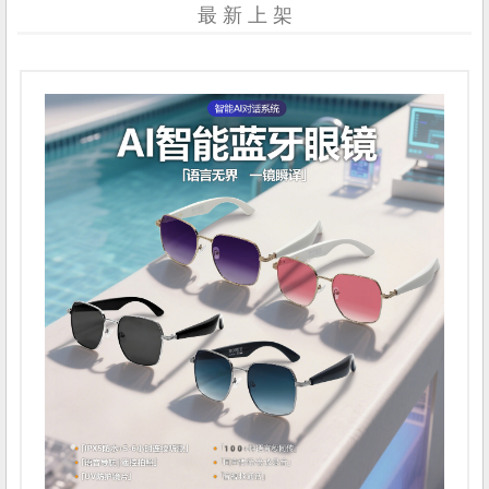
最 新 上 架