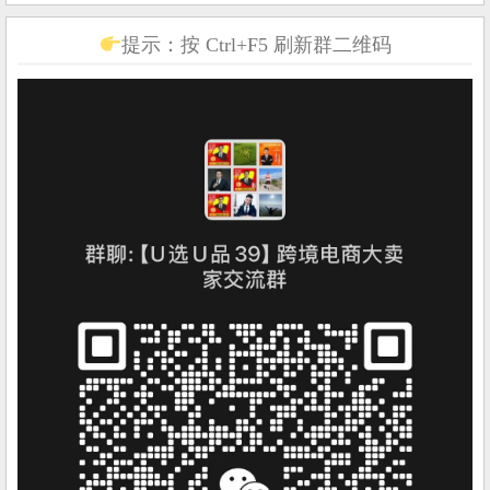
提示：按 Ctrl+F5 刷新群二维码