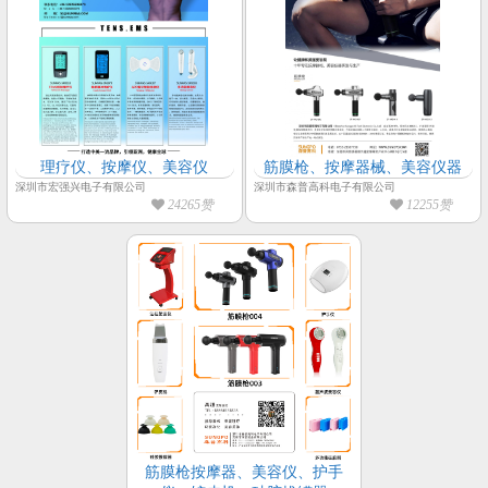
理疗仪、按摩仪、美容仪
筋膜枪、按摩器械、美容仪器
深圳市宏强兴电子有限公司
深圳市森普高科电子有限公司
24265赞
12255赞
筋膜枪按摩器、美容仪、护手