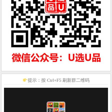
提示：按 Ctrl+F5 刷新群二维码