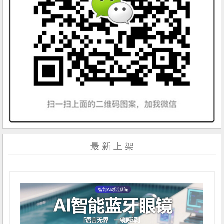
最 新 上 架