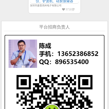
仪、铲皮机、硅胶拔罐器
深圳市森普高科电子有限公司
9718赞
平台招商负责人