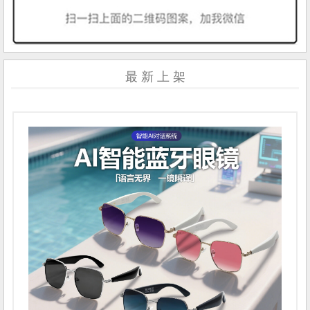
最 新 上 架