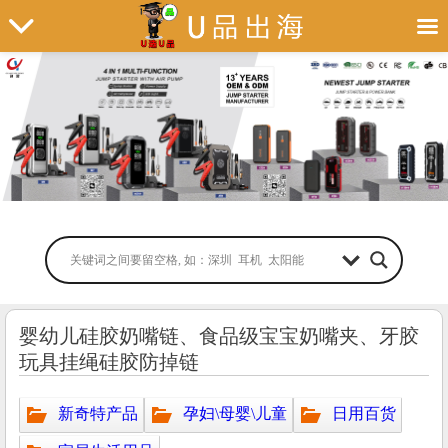
婴幼儿硅胶奶嘴链、食品级宝宝奶嘴夹、牙胶
玩具挂绳硅胶防掉链
新奇特产品
孕妇\母婴\儿童
日用百货