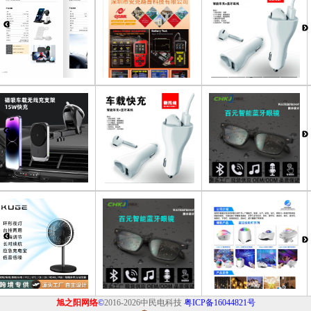
旭之阳网络
©
2016-2026中民电科技
粤ICP备16044821号