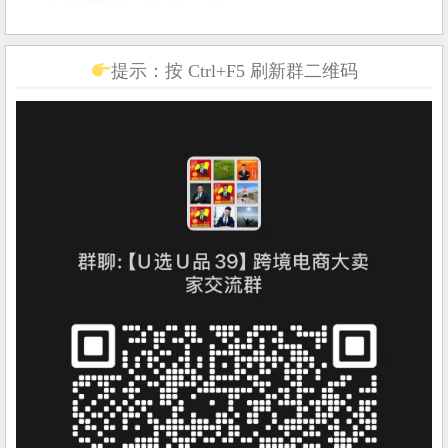
提示：按 Ctrl+F5 刷新群二维码