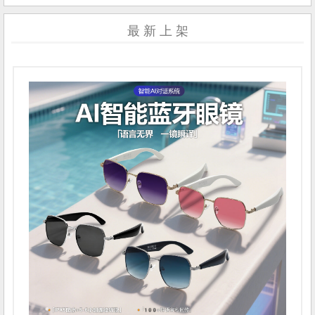
最 新 上 架