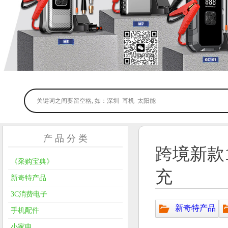
产 品 分 类
跨境新款
《采购宝典》
充
新奇特产品
3C消费电子
新奇特产品
手机配件
小家电