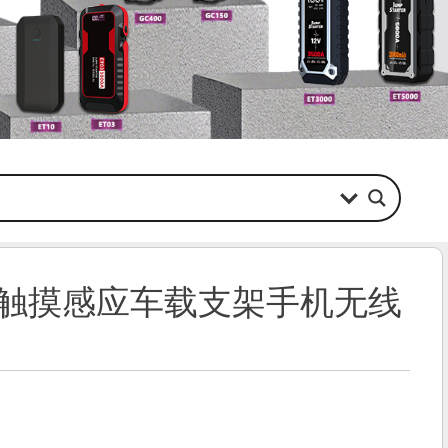
动触摸感应车载支架手机无线