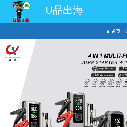
U品出海
首页