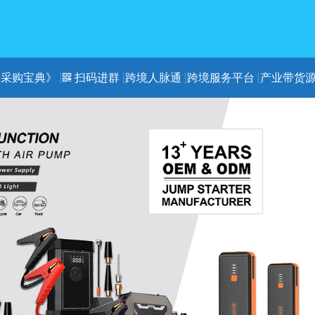
《采购宝典》
扫码进群
跨境人脉通
跨境服务平台
产业带货