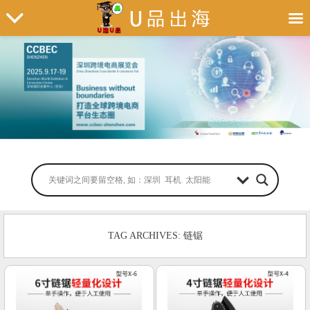
TAG ARCHIVES: 链锯