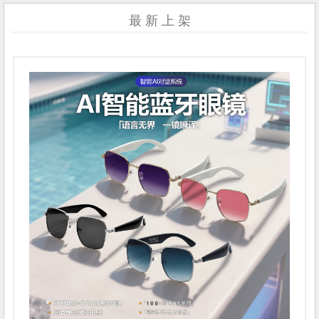
最 新 上 架