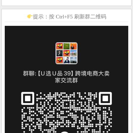
提示：按 Ctrl+F5 刷新群二维码