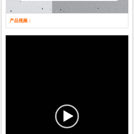
产品视频：
视
频
播
放
器