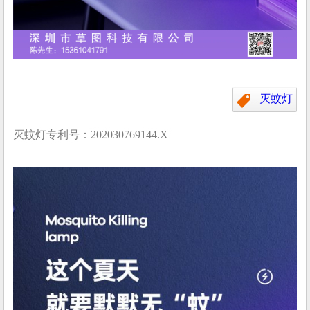
灭蚊灯
灭蚊灯专利号：202030769144.X