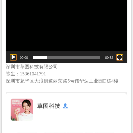
00:00
00:52
深圳市草图科技有限公司
陈生：15361041791
深圳市龙华区大浪街道丽荣路5号伟华达工业园D栋4楼。