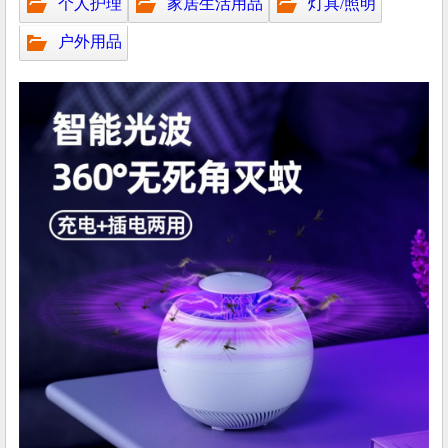
个人护理
家居生活用品
灯具/照明
户外用品