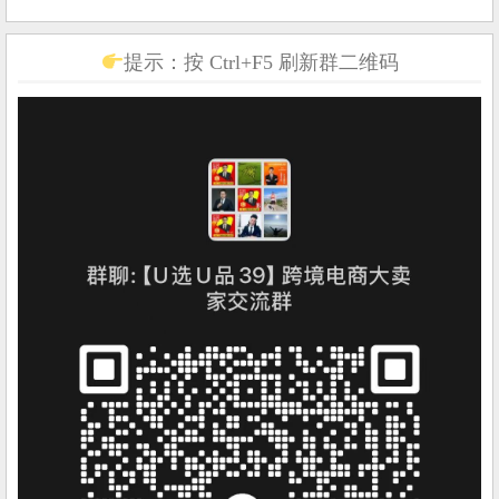
提示：按 Ctrl+F5 刷新群二维码