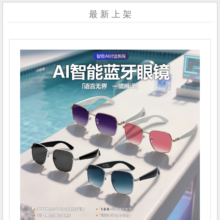
最 新 上 架