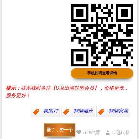
手机扫码查看详情
提示：
联系我时备注【U品出海联盟会员】，价格更低，
服务更好！
氛围灯
智能插座
智能家居
爱了，赞一个
16094赞
U选U品