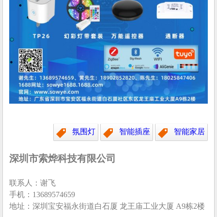
氛围灯
智能插座
智能家居
深圳市索烨科技有限公司
联系人：谢飞
手机：13689574659
地址：深圳宝安福永街道白石厦 龙王庙工业大厦 A9栋2楼