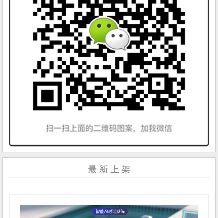
最 新 上 架