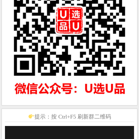
提示：按 Ctrl+F5 刷新群二维码