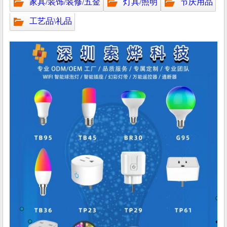
家具/装饰/装修/五金
灯具/照明
节庆用品
工艺品\礼品