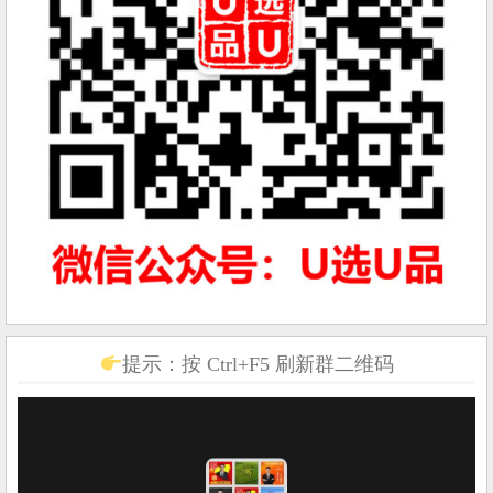
提示：按 Ctrl+F5 刷新群二维码