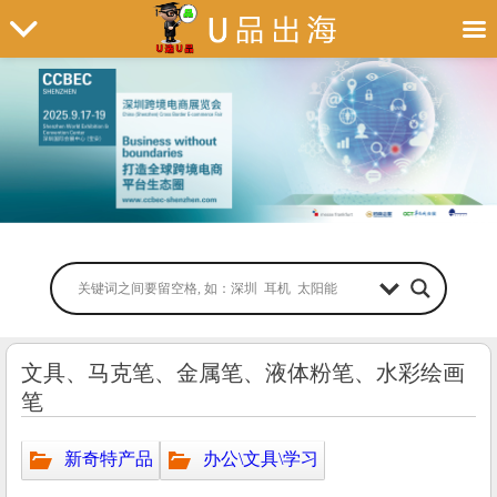
文具、马克笔、金属笔、液体粉笔、水彩绘画
笔
新奇特产品
办公\文具\学习