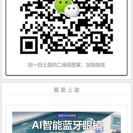
最 新 上 架