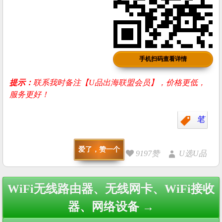
手机扫码查看详情
提示：
联系我时备注【U品出海联盟会员】，价格更低，
服务更好！
笔
爱了，赞一个
9197赞
U选U品
Post
WiFi无线路由器、无线网卡、WiFi接收
navigation
器、网络设备 →