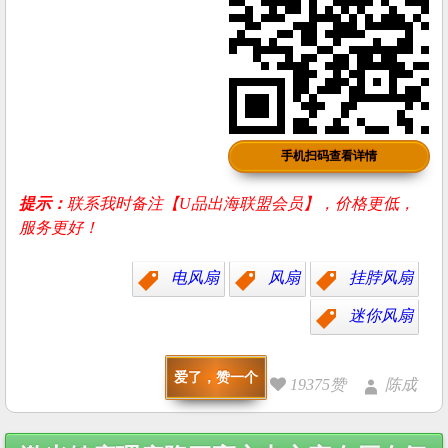
手机扫码查看详情
提示：
联系我时备注【U品出海联盟会员】，价格更低，
服务更好！
电风扇
风扇
挂脖风扇
迷你风扇
爱了，赞一个
19375赞
陈成
Post