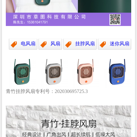
电风扇
风扇
挂脖风扇
迷你风扇
青竹挂脖风扇专利号：202030695725.3