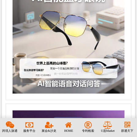
跨境人脉通
服务平台
展会&沙龙
HOME
专利检索
U选Market
群通天下