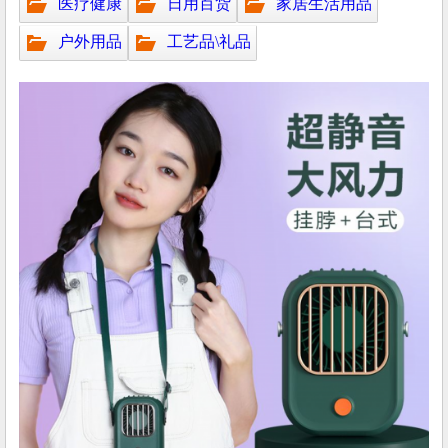
医疗健康
日用百货
家居生活用品
户外用品
工艺品\礼品