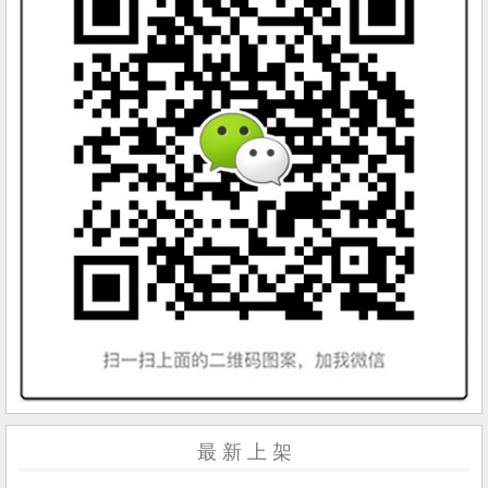
最 新 上 架