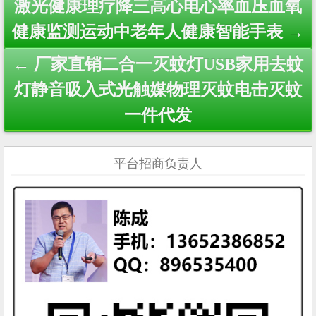
激光健康理疗降三高心电心率血压血氧
navigation
健康监测运动中老年人健康智能手表 →
← 厂家直销二合一灭蚊灯USB家用去蚊
灯静音吸入式光触媒物理灭蚊电击灭蚊
一件代发
平台招商负责人