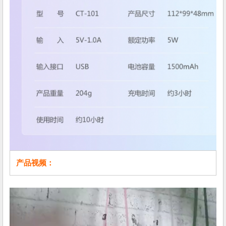
产品视频：
视
频
播