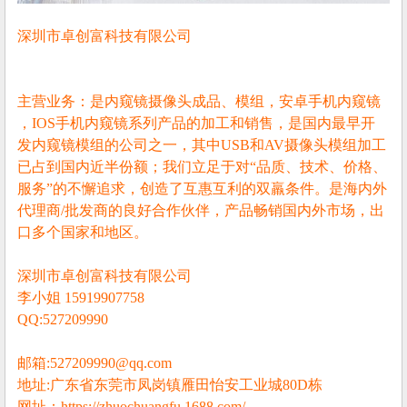
深圳市卓创富科技有限公司
主营业务：是内窥镜摄像头成品、模组，安卓手机内窥镜
，IOS手机内窥镜系列产品的加工和销售，是国内最早开
发内窥镜模组的公司之一，其中USB和AV摄像头模组加工
已占到国内近半份额；我们立足于对“品质、技术、价格、
服务”的不懈追求，创造了互惠互利的双羸条件。是海内外
代理商/批发商的良好合作伙伴，产品畅销国内外市场，出
口多个国家和地区。
深圳市卓创富科技有限公司
李小姐 15919907758
QQ:527209990
邮箱:527209990@qq.com
地址:广东省东莞市凤岗镇雁田怡安工业城80D栋
网址：https://zhuochuangfu.1688.com/