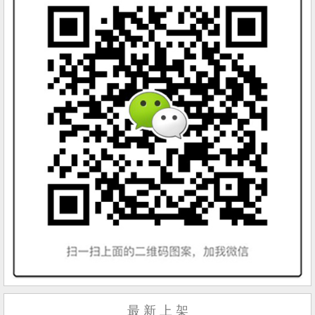
最 新 上 架