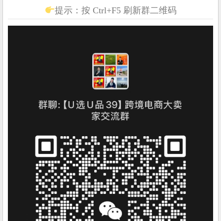
提示：按 Ctrl+F5 刷新群二维码