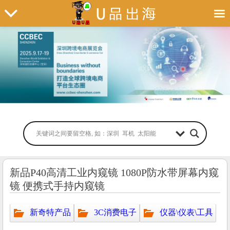
新品P40高清工业内窥镜 1080P防水带屏幕内窥
镜 便携式手持内窥镜
新奇特产品
3C消费电子
仪器\仪表\工具